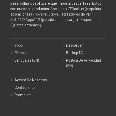
Desarrollamos software que importa desde 1999. Estos
son nuestros productos:
Backup4all
/FBackup (respaldar
aplicaciones) -
novaPDF
/
doPDF
(creadores de PDF) -
Soft112
/
Apps112
(portales de descarga) -
Enquoted
(Quotes database).
Inicio
Descargar
FBackup
Backup4All
Lenguajes (EN)
Política De Privacidad
(EN)
Acerca De Nosotros
Contáctenos
Promover