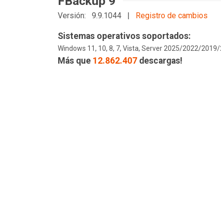
FBackup 9
Versión: 9.9.1044 |
Registro de cambios
Sistemas operativos soportados:
Windows 11, 10, 8, 7, Vista, Server 2025/2022/201
Más que
12.862.407
descargas!