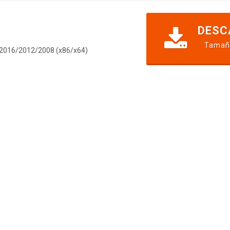
DESC
Tamaño
9/2016/2012/2008 (x86/x64)